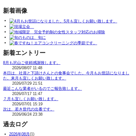
新着画像
新着エントリー
8月も沢山ご依頼感謝致します。
2026/08/07 11:48
本日は、社員と下請けさんとの食事会でした。今月もお世話になりまし
た。来月も宜しくお願い致します。
2026/07/29 21:51
最近こんな業者がいるのでご報告致します。
2026/07/17 11:47
７月も宜しくお願い致します。
2026/07/01 15:19
次は、若き世代の出番です。
2026/06/24 23:38
過去ログ
2026年08月
(1)