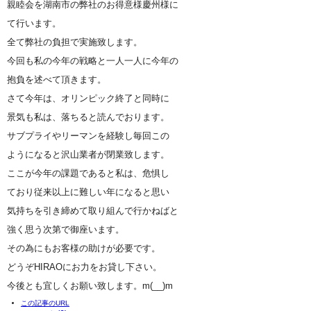
親睦会を湖南市の弊社のお得意様慶州様に
て行います。
全て弊社の負担で実施致します。
今回も私の今年の戦略と一人一人に今年の
抱負を述べて頂きます。
さて今年は、オリンピック終了と同時に
景気も私は、落ちると読んでおります。
サブプライやリーマンを経験し毎回この
ようになると沢山業者が閉業致します。
ここが今年の課題であると私は、危惧し
ており従来以上に難しい年になると思い
気持ちを引き締めて取り組んで行かねばと
強く思う次第で御座います。
その為にもお客様の助けが必要です。
どうぞHIRAOにお力をお貸し下さい。
今後とも宜しくお願い致します。m(__)m
この記事のURL