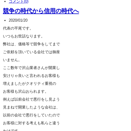
コメント(0)
競争の時代から信用の時代へ
2020/01/20
代表の平尾です。
いつもお世話なります。
弊社は、価格等で競争をしてまで
ご依頼を頂いている会社では御座
いません。
ここ数年で沢山業者さんが開業し
安けりゃ良いと言われるお客様も
増えましたがクオリティ重視の
お客様も沢山おられます。
例えば以前会社で悪行をし見よう
見まねで開業したような会社は、
以前の会社で悪行をしていたので
お客様に対する考えも私らと違う
わけです。