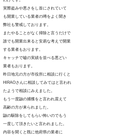
実際盗みや悪さをし首にされていて
も開業している業者の噂をよく聞き
弊社も警戒しております。
またやることがなく掃除と言うだけで
誰でも開業出来ると安易な考えで開業
する業者もおります。
キャッチで嘘の実績を並べる悪どい
業者もおります。
昨日地元の方が市役所に相談に行くと
HIRAOさんに相談してみてはと言われ
たようで相談にみえました。
もう一度鼬の捕獲をと言われ震えて
高齢の方が来られました。
鼬の駆除をしてもらい怖いのでもう
一度して頂きたいと言われました。
内容を聞くと既に他府県の業者に