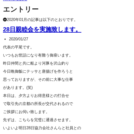
エントリー
2020年01月の記事は以下のとおりです。
28日親睦会を実施致します。
2020/01/27
代表の平尾です。
いつもお世話になり有難う御座います。
昨日仲間と共に船より河豚を沢山釣り
今日晩御飯にテッサと唐揚げを作ろうと
思っておりますが、その前に大事な仕事
があります。(笑)
本日は、夕方よりお得意様との打合せ
で取引先の京都の所長が交代されるので
ご挨拶にお伺い致します。
先ずは、こちらを完璧に通過させます。
いよいよ明日28日協力会社さんらと社員との