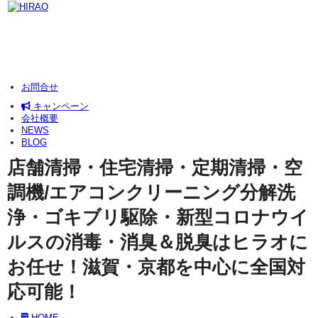
お問合せ
キャンペーン
会社概要
NEWS
BLOG
店舗清掃・住宅清掃・定期清掃・空
調機/エアコンクリーニング分解洗
浄・ゴキブリ駆除・新型コロナウイ
ルスの消毒・消臭＆脱臭はヒラオに
お任せ！滋賀・京都を中心に全国対
応可能！
HOME