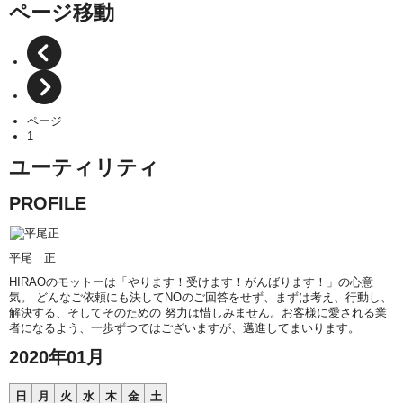
ページ移動
ページ
1
ユーティリティ
PROFILE
平尾 正
HIRAOのモットーは「やります！受けます！がんばります！」の心意
気。 どんなご依頼にも決してNOのご回答をせず、まずは考え、行動し、
解決する、そしてそのための 努力は惜しみません。お客様に愛される業
者になるよう、一歩ずつではございますが、邁進してまいります。
2020年01月
日
月
火
水
木
金
土