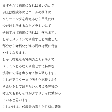
まず今だけ綺麗になれば良いのか？
例えば医院等のビニールの椅子の
クリーニングを考えるなら目先だけ
今だけを考えるならメラミンにて
研磨すれば綺麗に汚れは、落ちます。
しかしメラミンで研磨すると研磨した
部分から老朽化が進み汚れは更に付き
やすくなります。
しかし弊社なら将来のことも考えて
メラミンじゃなく研磨せずに特殊な
洗浄にて浮き出させて除去致します。
これがアフターまで考えた末長くお付
き合いをして頂きたいと考える弊社の
考えでもありそれがクオリティに繋がっ
ていると思います。
これだけは、代表者の育ちと性格に繁栄