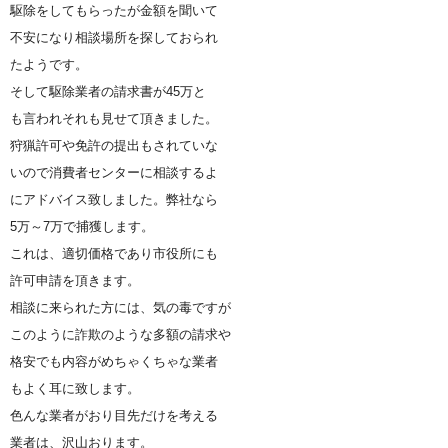
駆除をしてもらったが金額を聞いて
不安になり相談場所を探しておられ
たようです。
そして駆除業者の請求書が45万と
も言われそれも見せて頂きました。
狩猟許可や免許の提出もされていな
いので消費者センターに相談するよ
にアドバイス致しました。弊社なら
5万～7万で捕獲します。
これは、適切価格であり市役所にも
許可申請を頂きます。
相談に来られた方には、気の毒ですが
このように詐欺のような多額の請求や
格安でも内容がめちゃくちゃな業者
もよく耳に致します。
色んな業者がおり目先だけを考える
業者は、沢山おります。