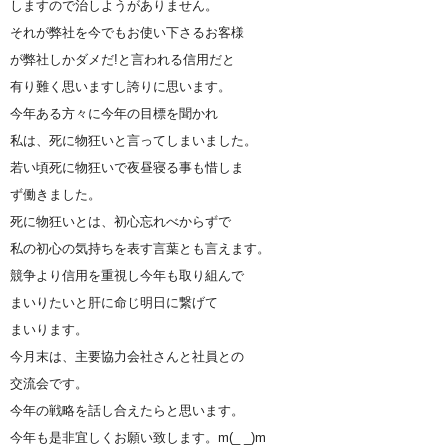
しますので治しようがありません。
それが弊社を今でもお使い下さるお客様
が弊社しかダメだ!と言われる信用だと
有り難く思いますし誇りに思います。
今年ある方々に今年の目標を聞かれ
私は、死に物狂いと言ってしまいました。
若い頃死に物狂いで夜昼寝る事も惜しま
ず働きました。
死に物狂いとは、初心忘れべからずで
私の初心の気持ちを表す言葉とも言えます。
競争より信用を重視し今年も取り組んで
まいりたいと肝に命じ明日に繋げて
まいります。
今月末は、主要協力会社さんと社員との
交流会です。
今年の戦略を話し合えたらと思います。
今年も是非宜しくお願い致します。m(_ _)m