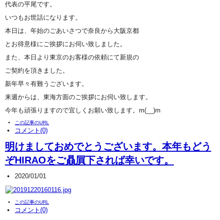
代表の平尾です。
いつもお世話になります。
本日は、年始のごあいさつで奈良から大阪京都
とお得意様にご挨拶にお伺い致しました。
また、本日より東京のお客様の依頼にて新規の
ご契約を頂きました。
新年早々有難うございます。
来週からは、東海方面のご挨拶にお伺い致します。
今年も頑張りますので宜しくお願い致します。m(__)m
この記事のURL
コメント(0)
明けましておめでとうございます。本年もどう
ぞHIRAOをご贔屓下されば幸いです。
2020/01/01
この記事のURL
コメント(0)