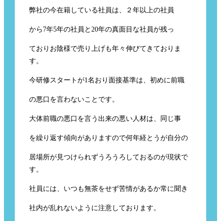
弊社の今在籍している社員は、２年以上の社員
から7年5年の社員と20年の真面目な社員が残っ
ておりお陰様で売り上げも年々伸びてきておりま
す。
今研修スタートが1名おり面接基準は、初めに前職
の悪口を言わないことです。
大体前職の悪口を言う出来の悪い人材は、同じ事
を繰り返す傾向がありますので何年経とうが自分の
居場所が見つけられずうろうろしておるのが現状で
す。
社員には、いつも無茶をせず苦情があるか常に聞き
社内が乱れないように注意しております。