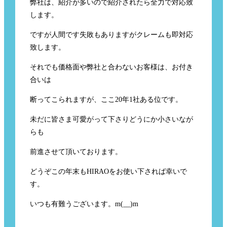
弊社は、紹介が多いので紹介されたら全力で対応致
します。
ですが人間です失敗もありますがクレームも即対応
致します。
それでも価格面や弊社と合わないお客様は、お付き
合いは
断ってこられますが、ここ20年1社ある位です。
未だに皆さま可愛がって下さりどうにか小さいなが
らも
前進させて頂いております。
どうぞこの年末もHIRAOをお使い下されば幸いで
す。
いつも有難うございます。m(__)m