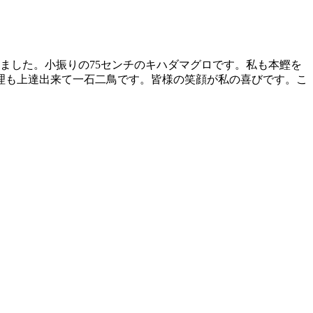
ました。小振りの75センチのキハダマグロです。私も本鰹を
理も上達出来て一石二鳥です。皆様の笑顔が私の喜びです。こ