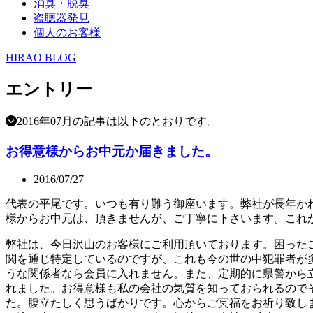
消臭・脱臭
盗聴器発見
個人のお客様
HIRAO BLOG
エントリー
2016年07月の記事は以下のとおりです。
お得意様からお中元か届きました。
2016/07/27
代表の平尾です。いつも有り難う御座います。弊社が長年か
様からお中元は、頂きませんが、ご丁寧に下さいます。これ
弊社は、今日沢山のお客様にご利用頂いております。困った
関を通じ特定しているのですが、これも今の世の中犯罪者が
うな関係者なら会員に入れません。また、定期的に県警から
れました。お得意様も私の会社の気質を知っておられるので
た。腹立たしく思うばかりです。心からご冥福をお祈り致し