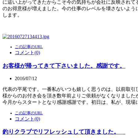
に這い上がってきたからこそ今の気持ちが会社に反映されて
のお得意様が増えました。今の仕事のレベルを壊さないよう
します。
この記事のURL
コメント(0)
お客様が帰ってきて下さいました。感謝です。
2016/07/12
代表の平尾です。一番私がいつも嬉しく思うのは、以前取引
様からのお付き会を頂き数年前よりご依頼がなくなりました
今月からスタートとなり感謝感謝です。初日は、私が、現場に
この記事のURL
コメント(0)
釣りクラブでリフレッシュして頂きました。