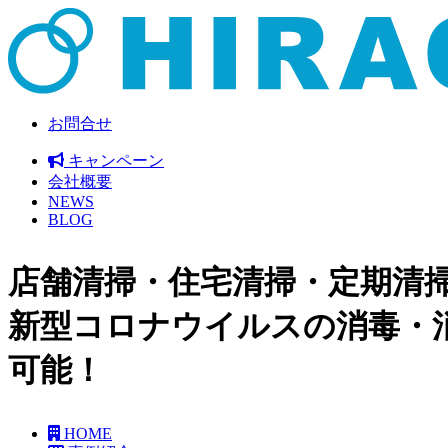
お問合せ
キャンペーン
会社概要
NEWS
BLOG
店舗清掃・住宅清掃・定期清
新型コロナウイルスの消毒・
可能！
HOME