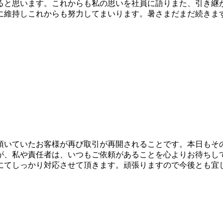
ると思います。これからも私の思いを社員に語りまた、引き継
に維持しこれからも努力してまいります。暑さまだまだ続きま
頂いていたお客様が再び取引が再開されることです。本日もそ
が、私や責任者は、いつもご依頼があることを心よりお待ちし
てしっかり対応させて頂きます。頑張りますので今後とも宜しく