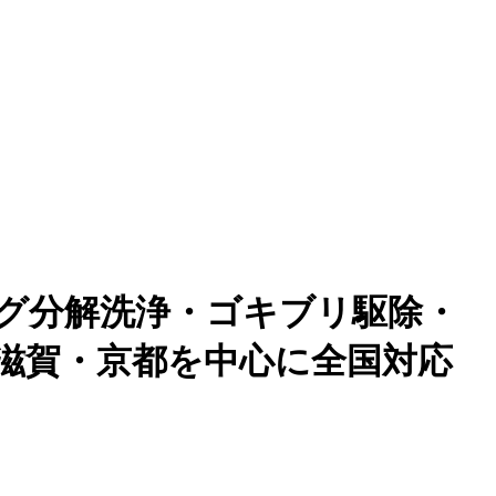
ング分解洗浄・ゴキブリ駆除・
滋賀・京都を中心に全国対応