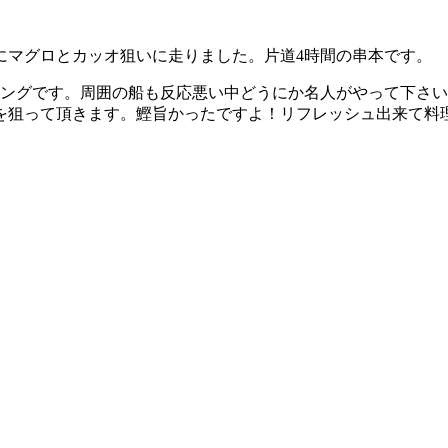
にマグロとカッオ狙いに走りました。片道4時間の串本です。
ィングです。周囲の船も反応悪い中どうにか名人がやって下さい
を狙って頂きます。鰹旨かったですよ！リフレッシュ出来て料