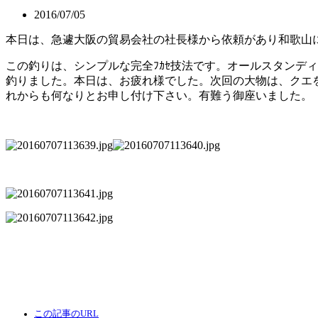
2016/07/05
本日は、急遽大阪の貿易会社の社長様から依頼があり和歌山
この釣りは、シンプルな完全ﾌｶｾ技法です。オールスタンデ
釣りました。本日は、お疲れ様でした。次回の大物は、クエ
れからも何なりとお申し付け下さい。有難う御座いました。
この記事のURL