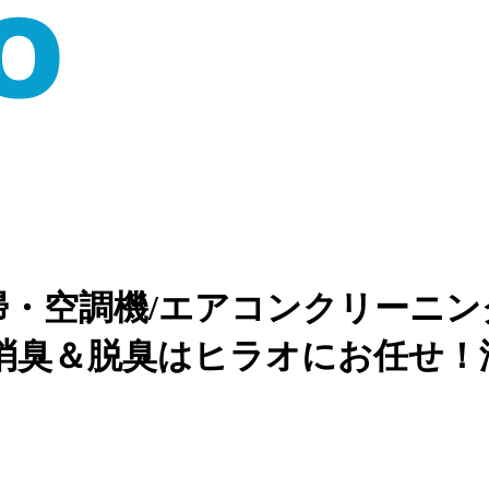
掃・空調機/エアコンクリーニ
消臭＆脱臭はヒラオにお任せ！