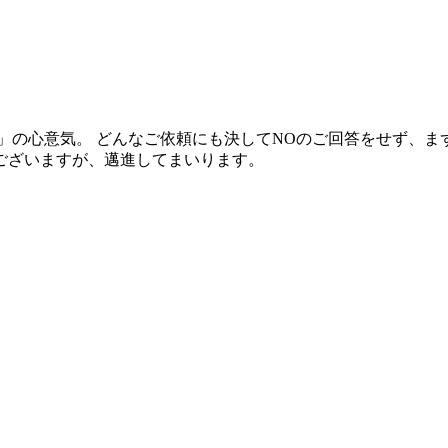
！」の心意気。 どんなご依頼にも決してNOのご回答をせず、ま
ございますが、邁進してまいります。