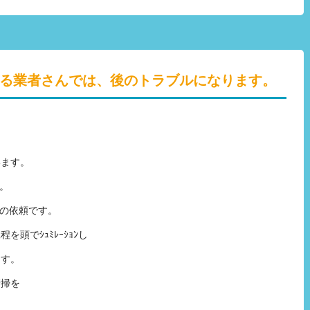
る業者さんでは、後のトラブルになります。
います。
。
浄の依頼です。
頭でｼｭﾐﾚｰｼｮﾝし
ます。
清掃を