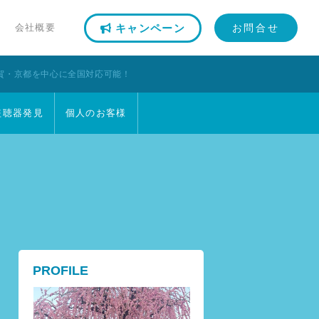
会社概要
キャンペーン
お問合せ
賀・京都を中心に全国対応可能！
盗聴器発見
個人のお客様
PROFILE