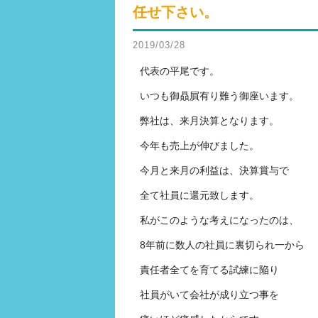
任せ下さい。
2019/03/28
代表の平尾です。
いつも御贔屓有り難う御座います。
弊社は、来月決算となります。
今年も売上が伸びました。
今月と来月の利益は、決算賞与で
全て社員に還元致します。
私がこのような考えになったのは、
8年前に数人の社員に裏切られ一から
責任者全てを育てる試練に陥り
社員がいて会社が成り立つ事を