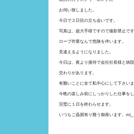
お伺い致しました。
今日で２日目の立ち会いです。
写真は、超大手様ですので撮影禁止で
ロープ作業なんで危険を伴います。
見違えるようになりました。
今日は、夜より接待で会社社長様と病
交わりがあります。
有難いことに全て私中心にして下さい
今晩の楽しみ前にしっかりした仕事を
完璧に１日を終わらせます。
いつもご贔屓有り難う御座います。m(_ 