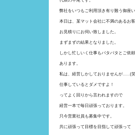
代表の平尾です。
弊社をいつもご利用頂き有り難う御座
本日は、某マット会社に不満のあるお
お見積りにお伺い致しました。
まずまずの結果となりました。
しかし忙しいく仕事もバタバタとご依
あります。
私は、経営しかしておりませんが......(笑
仕事しているとダメですよ！
ってよく回りから言われますので
経営一本で毎日頑張っております。
只今営業社員も募集中です。
共に頑張って目標を目指して頑張って