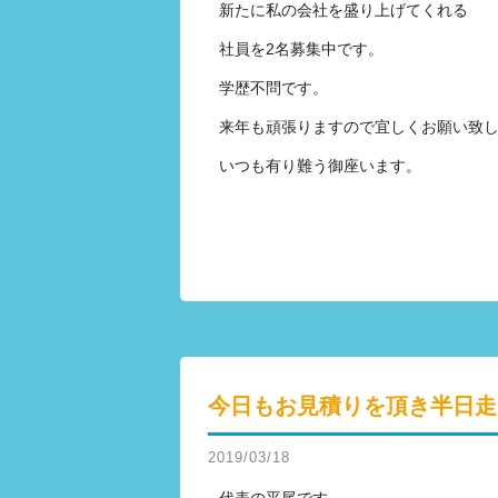
新たに私の会社を盛り上げてくれる
社員を2名募集中です。
学歴不問です。
来年も頑張りますので宜しくお願い致
いつも有り難う御座います。
今日もお見積りを頂き半日走
2019/03/18