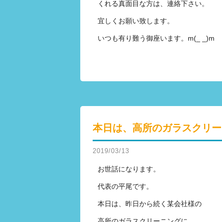
くれる真面目な方は、連絡下さい。
宜しくお願い致します。
いつも有り難う御座います。m(_ _)m
本日は、高所のガラスクリー
2019/03/13
お世話になります。
代表の平尾です。
本日は、昨日から続く某会社様の
高所のガラスクリーニングに