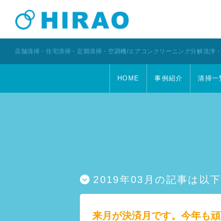
店舗清掃・住宅清掃・定期清掃・空調機/エアコンクリーニング分解洗浄
HOME
事例紹介
清掃一
2019年03月の記事は以
来月が決済月です。今年も頑