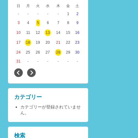
日
月
火
水
木
金
土
-
-
-
-
-
1
2
3
4
5
6
7
8
9
10
11
12
13
14
15
16
17
18
19
20
21
22
23
24
25
26
27
28
29
30
31
-
-
-
-
-
-
カテゴリー
カテゴリーが登録されていませ
ん。
検索