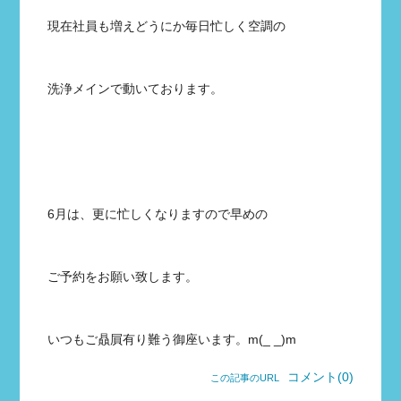
現在社員も増えどうにか毎日忙しく空調の
洗浄メインで動いております。
6月は、更に忙しくなりますので早めの
ご予約をお願い致します。
いつもご贔屓有り難う御座います。m(_ _)m
コメント(0)
この記事のURL