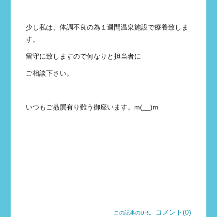
少し私は、体調不良の為１週間温泉施設で療養致しま
す。
留守に致しますので何なりと担当者に
ご相談下さい。
いつもご贔屓有り難う御座います。m(__)m
コメント(0)
この記事のURL