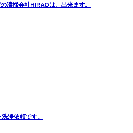
の清掃会社HIRAOは、出来ます。
ン洗浄依頼です。