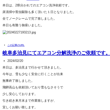
本日は、2県分かれてのエアコン洗浄依頼です。
床清掃や害虫駆除も多く頂いた１日となりました。
全てノークレームで完了致しました。
本日も有難う御座いました。
この記事のURL
岐阜多治見にてエアコン分解洗浄のご依頼です。
2024/02/20
本日は、多治見まで行かせて頂きました。
今年は、雪も少なく安全に行くことが出来
無事終了致しました。
飛騨高山も依頼頂いており雪もなさそうで
少し安心しております。
引き続き来月末まで作業致しますが、
宜しくお願い致します。