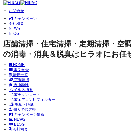
お問合せ
キャンペーン
会社概要
NEWS
BLOG
店舗清掃・住宅清掃・定期清掃・空
の消毒・消臭＆脱臭はヒラオにお任
HOME
事例紹介
清掃一覧
空調清掃
害虫駆除
ウイルス消毒
抗菌チタンコート
抗菌エアコン用フィルター
消臭・脱臭
個人のお客様
キャンペーン情報
NEWS
BLOG
会社概要