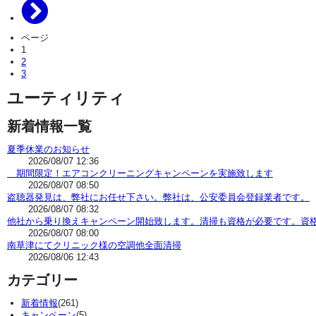
ページ
1
2
3
ユーティリティ
新着情報一覧
夏季休業のお知らせ
2026/08/07 12:36
期間限定！エアコンクリーニングキャンペーンを実施致します
2026/08/07 08:50
盗聴器発見は、弊社にお任せ下さい。弊社は、公安委員会登録業者です。
2026/08/07 08:32
他社から乗り換えキャンペーン開始致します。清掃も資格が必要です。資
2026/08/07 08:00
南草津にてクリニック様の空調他全面清掃
2026/08/06 12:43
カテゴリー
新着情報
(261)
キャンペーン
(5)