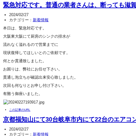
緊急対応です。普通の業者さんは、断っても滋賀
2024/02/27
カテゴリー：
新着情報
本日は、緊急対応です。
大阪東大阪にて厨房のシンクの排水が
流れなく溢れるので営業までに
現状復帰してほしいとのご依頼です。
何とか貫通致しました。
お困りは、弊社にお任せ下さい。
貫通し泡立ちが確認出来安心致しました。
次回も何なりとお申し付け下さい。
有難う御座いました。
この記事のURL
京都福知山にて30台岐阜市内にて22台のエアコ
2024/02/27
カテゴリー：
新着情報