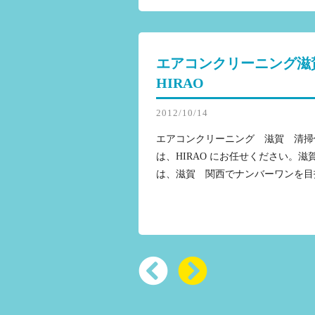
エアコンクリーニング滋
HIRAO
2012/10/14
エアコンクリーニング 滋賀 清掃
は、HIRAO にお任せください。
は、滋賀 関西でナンバーワンを目