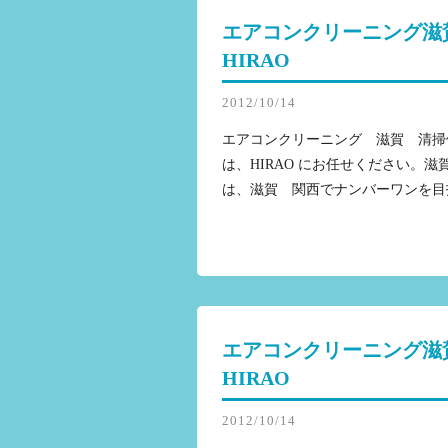
エアコンクリーニング滋
HIRAO
2012/10/14
エアコンクリーニング 滋賀 清掃
は、HIRAO にお任せください。
は、滋賀 関西でナンバーワンを目
エアコンクリーニング滋
HIRAO
2012/10/14