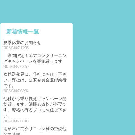
新着情報一覧
夏季休業のお知らせ
2026/08/07 12:36
期間限定！エアコンクリーニン
グキャンペーンを実施致します
2026/08/07 08:50
盗聴器発見は、弊社にお任せ下さ
い。弊社は、公安委員会登録業者
です。
2026/08/07 08:32
他社から乗り換えキャンペーン開
始致します。清掃も資格が必要で
す。資格の有るプロにお任せ下さ
い。
2026/08/07 08:00
南草津にてクリニック様の空調他
全面清掃