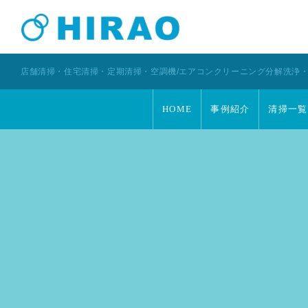
店舗清掃・住宅清掃・定期清掃・空調機/エアコンクリーニング分解洗浄
HOME
事例紹介
清掃一覧