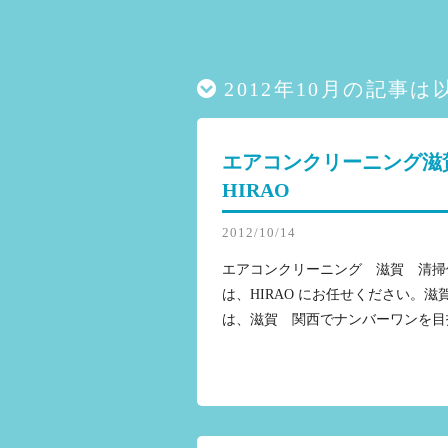
2012年10月の記事
エアコンクリーニング滋
HIRAO
2012/10/14
エアコンクリーニング 滋賀 清掃
は、HIRAO にお任せください。
は、滋賀 関西でナンバーワンを目