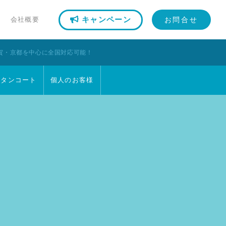
会社概要
キャンペーン
お問合せ
賀・京都を中心に全国対応可能！
チタンコート
個人のお客様