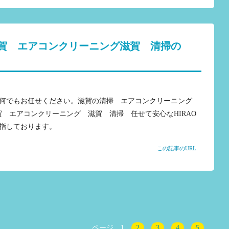
賀 エアコンクリーニング滋賀 清掃の
何でもお任せください。滋賀の清掃 エアコンクリーニング
滋賀 エアコンクリーニング 滋賀 清掃 任せて安心なHIRAO
指しております。
この記事のURL
ページ
1
2
3
4
5