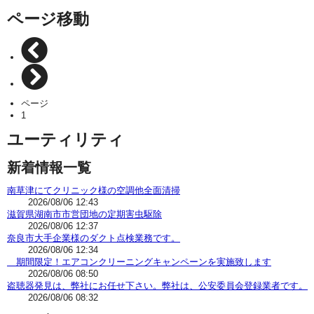
ページ移動
ページ
1
ユーティリティ
新着情報一覧
南草津にてクリニック様の空調他全面清掃
2026/08/06 12:43
滋賀県湖南市市営団地の定期害虫駆除
2026/08/06 12:37
奈良市大手企業様のダクト点検業務です。
2026/08/06 12:34
期間限定！エアコンクリーニングキャンペーンを実施致します
2026/08/06 08:50
盗聴器発見は、弊社にお任せ下さい。弊社は、公安委員会登録業者です。
2026/08/06 08:32