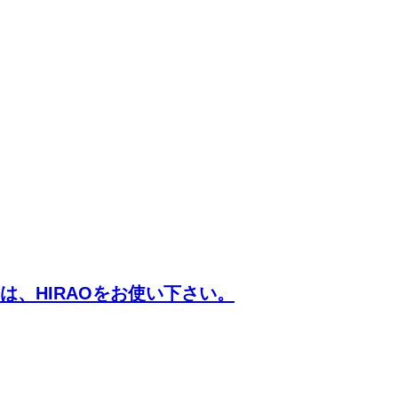
、HIRAOをお使い下さい。