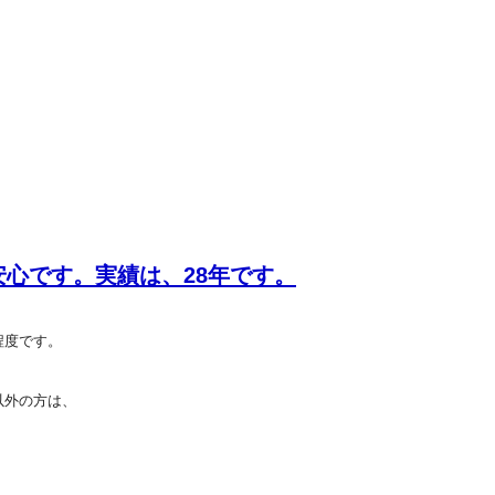
安心です。実績は、28年です。
程度です。
以外の方は、