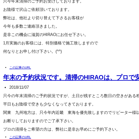
只今年末清掃のご予約お受けしております。
お陰様で沢山ご依頼頂いております。
弊社は、他社より切り替えて下さるお客様が
今年も多数ご連絡頂きました。
是非この機会に滋賀のHIRAOにお任せ下さい。
1月実施のお客様には、特別価格で施工致しますので
何なりとお申し付け下さい。(^^)
この記事のURL
年末の予約状況です。清掃のHIRAOは、プロで
2018/11/07
只今の年末清掃のご予約状況ですが、土日が残すところ数日の空きがある
平日もお陰様で空きも少なくなってきております。
関東 九州地方は、只今年内近畿 東海を優先致しますのでリピーター様
お断りしておりますのでご了承下さい。
プロの清掃をご希望の方は、弊社に是非お早めにご予約下さい。
この記事のURL