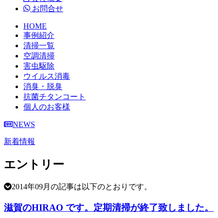
お問合せ
HOME
事例紹介
清掃一覧
空調清掃
害虫駆除
ウイルス消毒
消臭・脱臭
抗菌チタンコート
個人のお客様
NEWS
新着情報
エントリー
2014年09月の記事は以下のとおりです。
滋賀のHIRAO です。定期清掃が終了致しました。