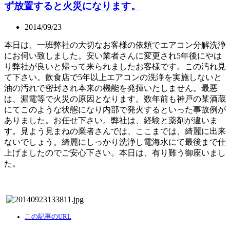
ず放置すると火災になります。
2014/09/23
本日は、一班弊社の大切なお客様の依頼でエアコン分解洗浄
にお伺い致しました。安い業者さんに変更され5年後にやは
り弊社が良いと帰って来られましたお客様です。この汚れ見
て下さい。飲食店で5年以上エアコンの洗浄を実施しないと
油の汚れで密封され本来の機能を発揮いたしません。最悪
は、漏電等で火災の原因となります。数年前も神戸の某酒蔵
にてこのような状態になり内部で発火するといった事故例が
ありました。お任せ下さい。弊社は、経験と薬剤が違いま
す。見よう見まねの業者さんでは、ここまでは、綺麗に出来
ないでしょう。綺麗にしっかり洗浄し電海水にて最後まで仕
上げましたのでご安心下さい。本日は、有り難う御座いまし
た。
この記事のURL