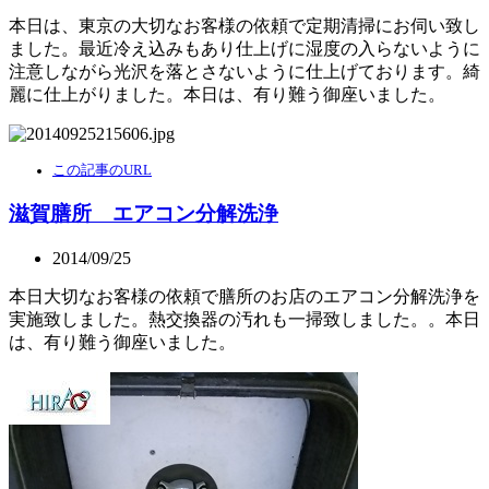
本日は、東京の大切なお客様の依頼で定期清掃にお伺い致し
ました。最近冷え込みもあり仕上げに湿度の入らないように
注意しながら光沢を落とさないように仕上げております。綺
麗に仕上がりました。本日は、有り難う御座いました。
この記事のURL
滋賀膳所 エアコン分解洗浄
2014/09/25
本日大切なお客様の依頼で膳所のお店のエアコン分解洗浄を
実施致しました。熱交換器の汚れも一掃致しました。。本日
は、有り難う御座いました。