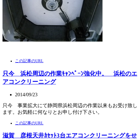
この記事のURL
只今 浜松周辺の作業ｷｬﾝﾍﾟｰﾝ強化中。 浜松のエ
アコンクリーニング
2014/09/23
只今 事業拡大にて静岡県浜松周辺の作業以来もお受け致し
ます。お気軽に何なりとお申し付け下さい。
この記事のURL
滋賀 彦根天井ｶｾｯﾄ3台エアコンクリーニングをせ