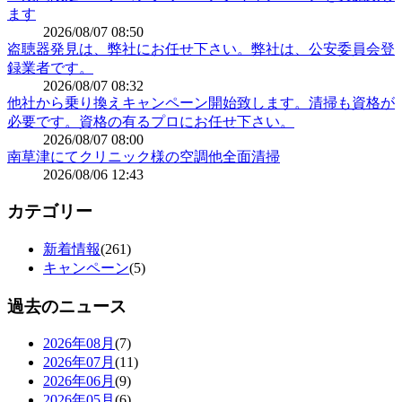
ます
2026/08/07 08:50
盗聴器発見は、弊社にお任せ下さい。弊社は、公安委員会登
録業者です。
2026/08/07 08:32
他社から乗り換えキャンペーン開始致します。清掃も資格が
必要です。資格の有るプロにお任せ下さい。
2026/08/07 08:00
南草津にてクリニック様の空調他全面清掃
2026/08/06 12:43
カテゴリー
新着情報
(261)
キャンペーン
(5)
過去のニュース
2026年08月
(7)
2026年07月
(11)
2026年06月
(9)
2026年05月
(6)