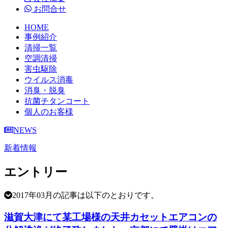
お問合せ
HOME
事例紹介
清掃一覧
空調清掃
害虫駆除
ウイルス消毒
消臭・脱臭
抗菌チタンコート
個人のお客様
NEWS
新着情報
エントリー
2017年03月の記事は以下のとおりです。
滋賀大津にて某工場様の天井カセットエアコンの