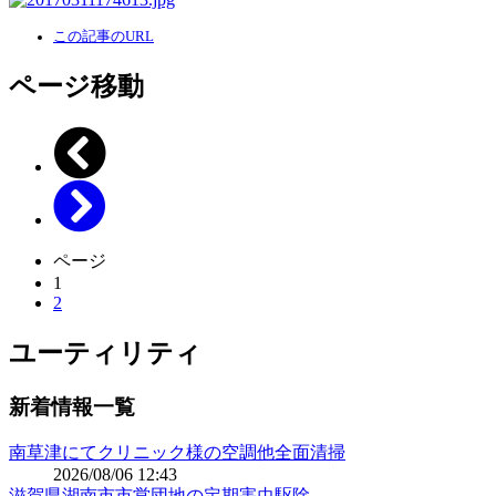
この記事のURL
ページ移動
ページ
1
2
ユーティリティ
新着情報一覧
南草津にてクリニック様の空調他全面清掃
2026/08/06 12:43
滋賀県湖南市市営団地の定期害虫駆除