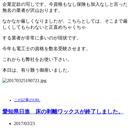
企業定款の写しです。今資格もなし保険も加入なしと言った
無名の業者が沢山おります。
なかなか厳しくなりましたが、こちらとしては、そこまで厳
しくしてもらわないと正直めちゃくちゃ
する業者が非常に多いのが現状です。
今年も電工士の資格を数名受験させます。
これからも弊社をお使い下さい。
本日は、有り難う御座いました。
この記事のURL
愛知県日進 床の剥離ワックスが終了しました。
2017/03/23